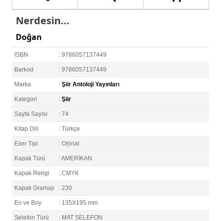
Nerdesin...
Doğan
ISBN
: 9786057137449
Barkod
: 9786057137449
Marka
:
Şiir Antoloji Yayınları
Kategori
:
Şiir
Sayfa Sayısı
: 74
Kitap Dili
: Türkçe
Eser Tipi
: Orjinal
Kapak Türü
: AMERİKAN
Kapak Rengi
: CMYK
Kapak Gramajı
: 230
En ve Boy
: 135X195 mm
Selefon Türü
: MAT SELEFON