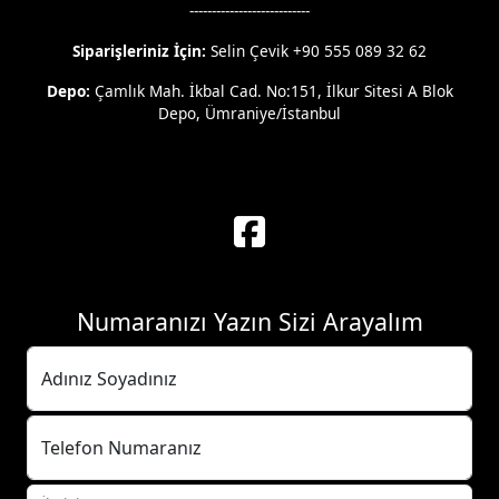
---------------------------
Siparişleriniz İçin:
Selin Çevik +90 555 089 32 62
Depo:
Çamlık Mah. İkbal Cad. No:151, İlkur Sitesi A Blok
Depo, Ümraniye/İstanbul
Numaranızı Yazın Sizi Arayalım
Adınız Soyadınız
Telefon Numaranız