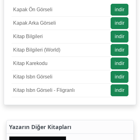
Kapak Ön Görseli
indir
Kapak Arka Görseli
indir
Kitap Bilgileri
indir
Kitap Bilgileri (World)
indir
Kitap Karekodu
indir
Kitap Isbn Görseli
indir
Kitap Isbn Görseli - Fligranlı
indir
Yazarın Diğer Kitapları