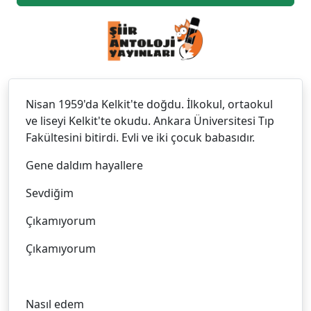
Nisan 1959'da Kelkit'te doğdu. İlkokul, ortaokul
ve liseyi Kelkit'te okudu. Ankara Üniversitesi Tıp
Fakültesini bitirdi. Evli ve iki çocuk babasıdır.
Gene daldım hayallere
Sevdiğim
Çıkamıyorum
Çıkamıyorum
Nasıl edem