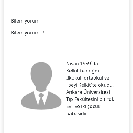
Bilemiyorum
Bilemiyorum...!!
Nisan 1959`da
Kelkit`te doğdu.
İlkokul, ortaokul ve
liseyi Kelkit`te okudu.
Ankara Üniversitesi
Tıp Fakültesini bitirdi.
Evli ve iki çocuk
babasıdır.