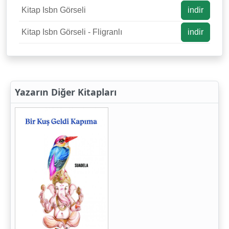
Kitap Isbn Görseli
indir
Kitap Isbn Görseli - Fligranlı
indir
Yazarın Diğer Kitapları