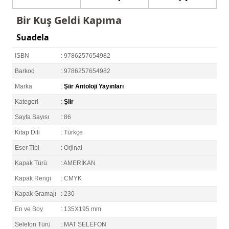
Bir Kuş Geldi Kapıma
Suadela
ISBN
: 9786257654982
Barkod
: 9786257654982
Marka
:
Şiir Antoloji Yayınları
Kategori
:
Şiir
Sayfa Sayısı
: 86
Kitap Dili
: Türkçe
Eser Tipi
: Orjinal
Kapak Türü
: AMERİKAN
Kapak Rengi
: CMYK
Kapak Gramajı
: 230
En ve Boy
: 135X195 mm
Selefon Türü
: MAT SELEFON