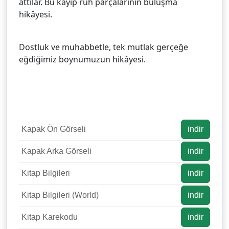
attılar. Bu kayıp ruh parçalarının buluşma
hikâyesi.
Dostluk ve muhabbetle, tek mutlak gerçeğe
eğdiğimiz boynumuzun hikâyesi.
Kapak Ön Görseli
indir
Kapak Arka Görseli
indir
Kitap Bilgileri
indir
Kitap Bilgileri (World)
indir
Kitap Karekodu
indir