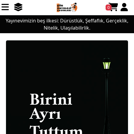
0
Yayınevimizin beş ilkesi: Dürüstlük, Şeffaflık, Gerçeklik,
Nitelik, Ulaşılabilirlik.