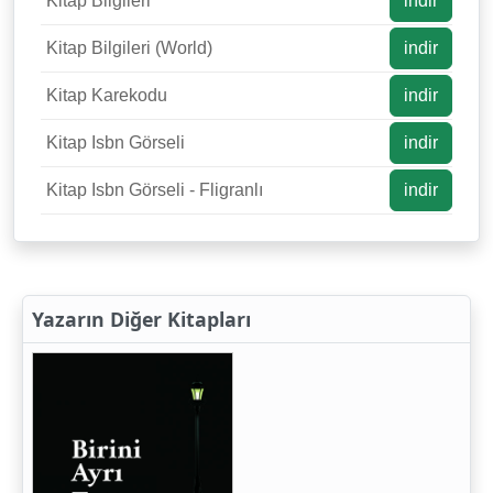
Kitap Bilgileri
indir
Kitap Bilgileri (World)
indir
Kitap Karekodu
indir
Kitap Isbn Görseli
indir
Kitap Isbn Görseli - Fligranlı
indir
Yazarın Diğer Kitapları