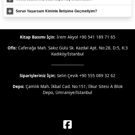
Sorun Yaşarsam Kiminle İletişime Geçmeliyim?
Kitap Basımı İçin:
İrem Akyol +90 541 189 71 65
Ofis:
Caferağa Mah. Sakız Gülü Sk. Kazdal Apt. No:28, D:5, K:3
Kadıköy/İstanbul
---------------------------
Siparişleriniz İçin:
Selin Çevik +90 555 089 32 62
Depo:
Çamlık Mah. İkbal Cad. No:151, İlkur Sitesi A Blok
Depo, Ümraniye/İstanbul