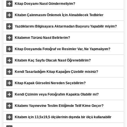
Kitap Dosyamı Nasıl Göndermeliyim?
Kitabın Çalınmasını Önlemek İçin Alınabilecek Tedbirler
Yazdıklarımı Bilgisayara Aktarmadan Başvuru Yapabilir miyim?
Kitabımın Türünü Nasıl Belirlerim?
Kitap Dosyamda Fotoğraf ve Resimler Var, Ne Yapmalıyım?
Kitabım Kaç Sayfa Olacak Nasıl Öğrenebilirim?
Kendi Tasarladığım Kitap Kapağını Çizebilir misiniz?
Kitap Kapak Görselini Nereden Seçebilirim?
Kendi Çizimim veya Fotoğrafım Kapakta Olabilir mi?
Kitabımı Yayınevine Teslim Ettiğimde Telif Kime Geçer?
Kitabım için 13,5x19,5 ölçülerinin dışında bir ölçü kullanabilir