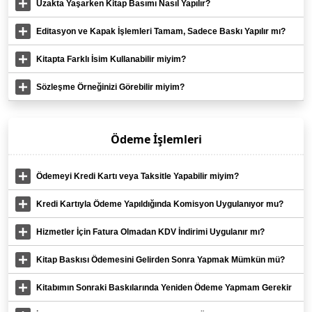
miyim?
Uzakta Yaşarken Kitap Basımı Nasıl Yapılır?
Editasyon ve Kapak İşlemleri Tamam, Sadece Baskı Yapılır mı?
Kitapta Farklı İsim Kullanabilir miyim?
Sözleşme Örneğinizi Görebilir miyim?
Ödeme İşlemleri
Ödemeyi Kredi Kartı veya Taksitle Yapabilir miyim?
Kredi Kartıyla Ödeme Yapıldığında Komisyon Uygulanıyor mu?
Hizmetler İçin Fatura Olmadan KDV İndirimi Uygulanır mı?
Kitap Baskısı Ödemesini Gelirden Sonra Yapmak Mümkün mü?
Kitabımın Sonraki Baskılarında Yeniden Ödeme Yapmam Gerekir