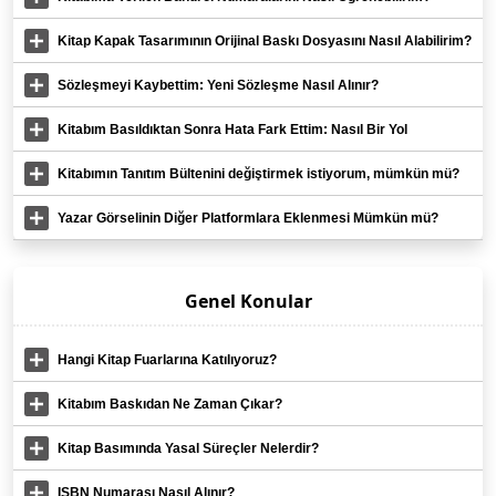
Kitap Kapak Tasarımının Orijinal Baskı Dosyasını Nasıl Alabilirim?
Sözleşmeyi Kaybettim: Yeni Sözleşme Nasıl Alınır?
Kitabım Basıldıktan Sonra Hata Fark Ettim: Nasıl Bir Yol
İzlemeliyim?
Kitabımın Tanıtım Bültenini değiştirmek istiyorum, mümkün mü?
Yazar Görselinin Diğer Platformlara Eklenmesi Mümkün mü?
Genel Konular
Hangi Kitap Fuarlarına Katılıyoruz?
Kitabım Baskıdan Ne Zaman Çıkar?
Kitap Basımında Yasal Süreçler Nelerdir?
ISBN Numarası Nasıl Alınır?