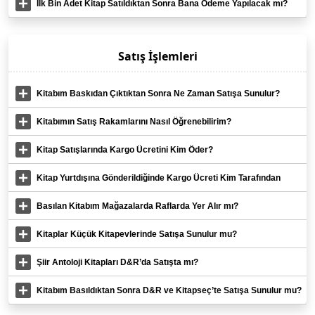
mi?
İlk Bin Adet Kitap Satıldıktan Sonra Bana Ödeme Yapılacak mı?
Satış İşlemleri
Kitabım Baskıdan Çıktıktan Sonra Ne Zaman Satışa Sunulur?
Kitabımın Satış Rakamlarını Nasıl Öğrenebilirim?
Kitap Satışlarında Kargo Ücretini Kim Öder?
Kitap Yurtdışına Gönderildiğinde Kargo Ücreti Kim Tarafından
Ödenir?
Basılan Kitabım Mağazalarda Raflarda Yer Alır mı?
Kitaplar Küçük Kitapevlerinde Satışa Sunulur mu?
Şiir Antoloji Kitapları D&R’da Satışta mı?
Kitabım Basıldıktan Sonra D&R ve Kitapseç’te Satışa Sunulur mu?