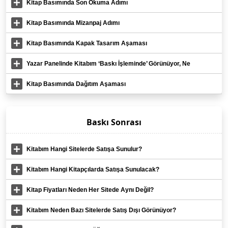
Kitap Basımında Son Okuma Adımı
Kitap Basımında Mizanpaj Adımı
Kitap Basımında Kapak Tasarım Aşaması
Yazar Panelinde Kitabım ‘Baskı İşleminde’ Görünüyor, Ne
Yapmalıyım?
Kitap Basımında Dağıtım Aşaması
Baskı Sonrası
Kitabım Hangi Sitelerde Satışa Sunulur?
Kitabım Hangi Kitapçılarda Satışa Sunulacak?
Kitap Fiyatları Neden Her Sitede Aynı Değil?
Kitabım Neden Bazı Sitelerde Satış Dışı Görünüyor?