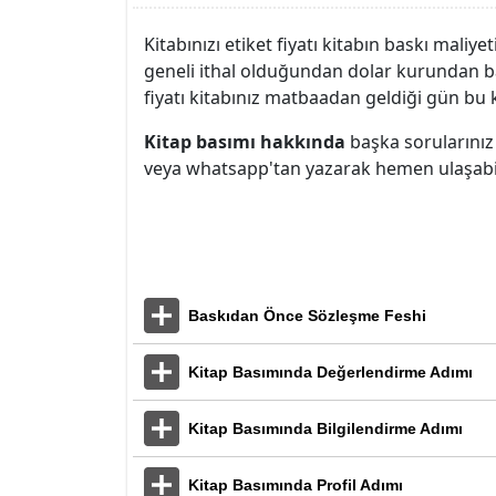
Kitabınızı etiket fiyatı kitabın baskı maliy
geneli ithal olduğundan dolar kurundan ba
fiyatı kitabınız matbaadan geldiği gün bu k
Kitap basımı hakkında
başka sorularını
veya whatsapp'tan yazarak hemen ulaşabil
Baskıdan Önce Sözleşme Feshi
Kitap Basımında Değerlendirme Adımı
Kitap Basımında Bilgilendirme Adımı
Kitap Basımında Profil Adımı