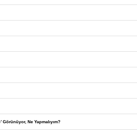
e’ Görünüyor, Ne Yapmalıyım?