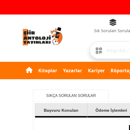
Sık Sorulan Sorul
Kitaplar
Yazarlar
Kariyer
Röportaj
SIKÇA SORULAN SORULAR
Başvuru Konuları
Ödeme İşlemleri