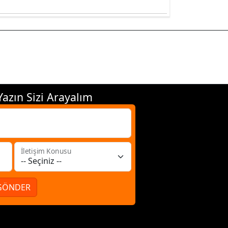
azın Sizi Arayalım
İletişim Konusu
GÖNDER