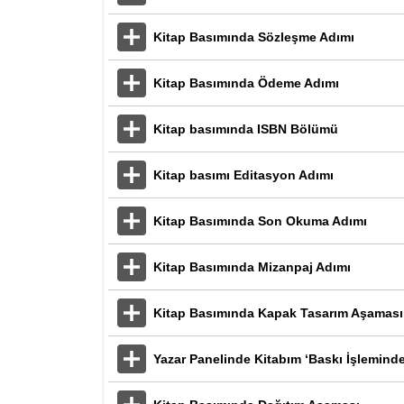
Kitap Basımında Sözleşme Adımı
Kitap Basımında Ödeme Adımı
Kitap basımında ISBN Bölümü
Kitap basımı Editasyon Adımı
Kitap Basımında Son Okuma Adımı
Kitap Basımında Mizanpaj Adımı
Kitap Basımında Kapak Tasarım Aşaması
Yazar Panelinde Kitabım ‘Baskı İşlemind