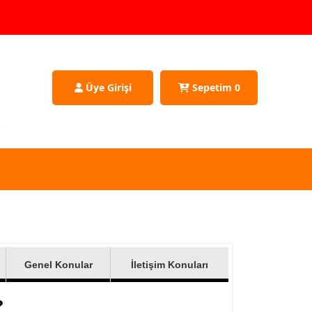
Üye Girişi
Sepetim
0
Genel Konular
İletişim Konuları
?