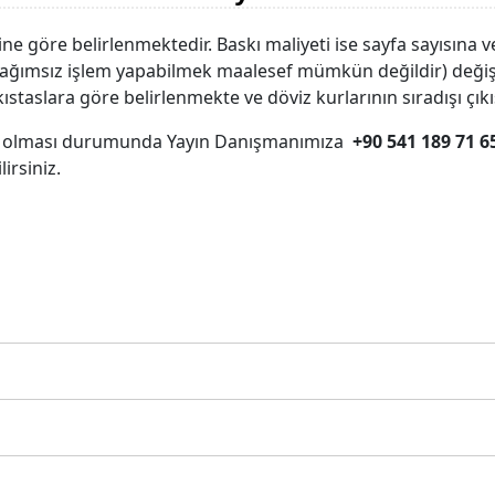
etine göre belirlenmektedir. Baskı maliyeti ise sayfa sayısına
ğımsız işlem yapabilmek maalesef mümkün değildir) değişikl
ıstaslara göre belirlenmekte ve döviz kurlarının sıradışı çık
z olması durumunda Yayın Danışmanımıza
+90 541 189 71 6
irsiniz.