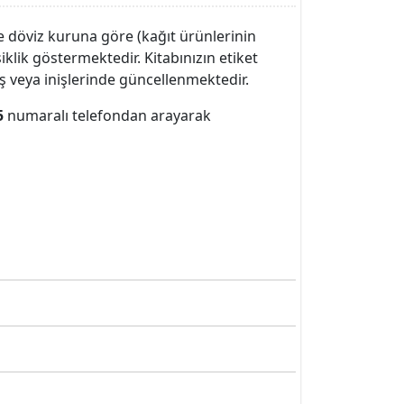
 ve döviz kuruna göre (kağıt ürünlerinin
ik göstermektedir. Kitabınızın etiket
ış veya inişlerinde güncellenmektedir.
5
numaralı telefondan arayarak