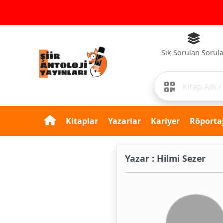
Sık Sorulan Sorul
Kitaplar
Yazarlar
Kariyer
Röportaj
Yazar : Hilmi Sezer