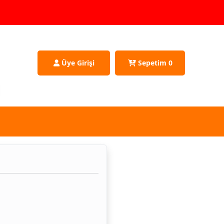
Üye Girişi
Sepetim
0