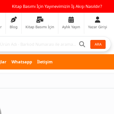
Kitap Basımı İçin Yayınevimizin İş Akışı Nasıldır?
ar
Blog
Kitap Basımı İçin
Aylık Yayın
Yazar Girişi
ARA
lar
Whatsapp
İletişim